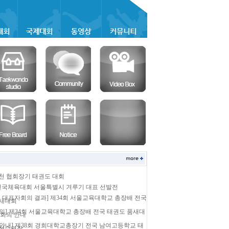
부천 협회장기 태권도 대회
 전국체육대회 서울특별시 겨루기 대표 선발전
및 대표자회의 결과] 제34회 서울교육대학교 총장배 전국
품새대회
의] 제34회 서울교육대학교 총장배 전국 태권도 품새대
 회의 안내
안내] 제38회 경희대학교총장기 전국 남여고등학교 태
 접수연장