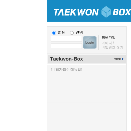
회원
연맹
회원가입
아이디 /
비밀번호 찾기
!! [참가접수 매뉴얼]