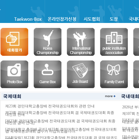
제23회 경민대학교총장배 전국태권도대회와 관련 안내
2026년 
제23회 경민대학교총장배 전국태권도대회 겸 국제태권도대회 최종
제107회
대진표 안내
[대진표 
[제23회 경민대학교총장배 전국태권도대회 겸 국제태권도대회 최종
태권도 
대진표 공지 안내]
[대표자회
[경민대학교 총장배 공지] 제23회 경민대학교총장배 전국태권도대회
회 대표자
겸 국제태권도대회 접수가 마감되었습니다.
[접수연장
[대회알림] 제23회 경민대학교총장배 전국태권도대회 겸 국제 태권도
권도대회